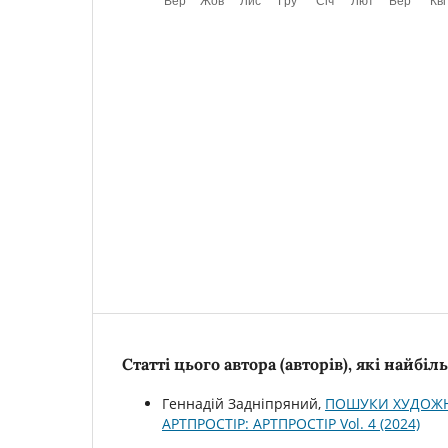
Статті цього автора (авторів), які найбі
Геннадій Задніпряний,
ПОШУКИ ХУДОЖНІ
АРТПРОСТІР: АРТПРОСТІР Vol. 4 (2024)