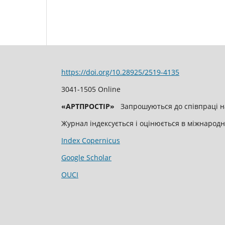
https://doi.org/10.28925/2519-4135
3041-1505 Online
«
АРТПРОСТІР
»
Запрошуються до співпраці на
Журнал індексується і оцінюється в міжнародн
Index Copernicus
Google Scholar
OUCI