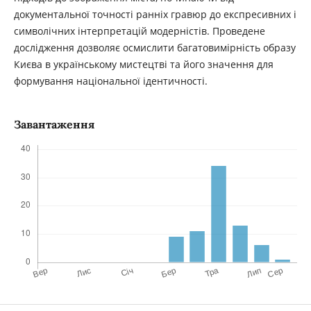
документальної точності ранніх гравюр до експресивних і
символічних інтерпретацій модерністів. Проведене
дослідження дозволяє осмислити багатовимірність образу
Києва в українському мистецтві та його значення для
формування національної ідентичності.
Завантаження