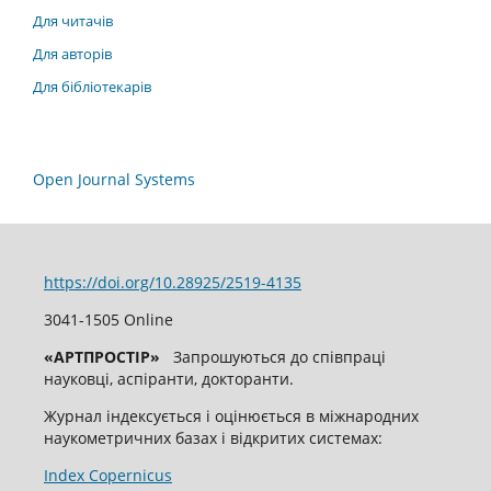
Для читачів
Для авторів
Для бібліотекарів
Open Journal Systems
https://doi.org/10.28925/2519-4135
3041-1505 Online
«
АРТПРОСТІР
»
Запрошуються до співпраці
науковці, аспіранти, докторанти.
Журнал індексується і оцінюється в міжнародних
наукометричних базах і відкритих системах:
Index Copernicus