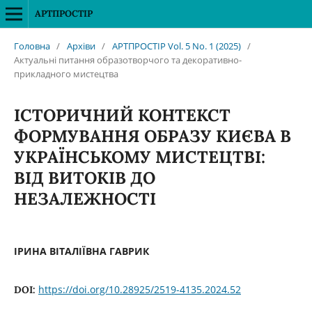
АРТПРОСТІР
Головна
/
Архіви
/
АРТПРОСТІР Vol. 5 No. 1 (2025)
/
Актуальні питання образотворчого та декоративно-
прикладного мистецтва
ІСТОРИЧНИЙ КОНТЕКСТ
ФОРМУВАННЯ ОБРАЗУ КИЄВА В
УКРАЇНСЬКОМУ МИСТЕЦТВІ:
ВІД ВИТОКІВ ДО
НЕЗАЛЕЖНОСТІ
ІРИНА ВІТАЛІЇВНА ГАВРИК
https://doi.org/10.28925/2519-4135.2024.52
DOI: