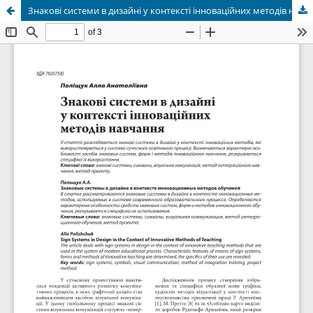
Знакові системи в дизайні у контексті інноваційних методів навчання